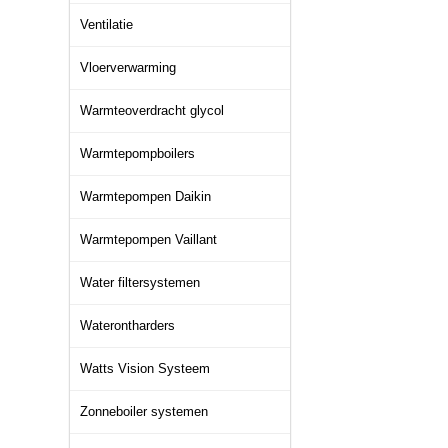
Ventilatie
Vloerverwarming
Warmteoverdracht glycol
Warmtepompboilers
Warmtepompen Daikin
Warmtepompen Vaillant
Water filtersystemen
Waterontharders
Watts Vision Systeem
Zonneboiler systemen