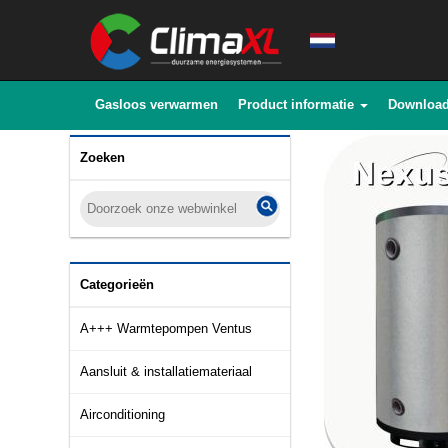
Gasloos verwarmen
Product informatie
Downloa
Zoeken
Categorieën
A+++ Warmtepompen Ventus
Aansluit & installatiemateriaal
Airconditioning