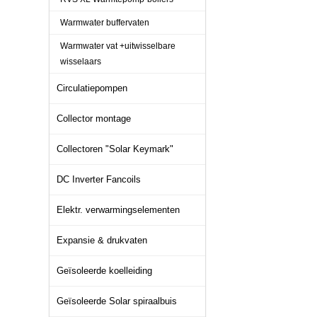
Warmwater buffervaten
Warmwater vat +uitwisselbare
wisselaars
Circulatiepompen
Collector montage
Collectoren "Solar Keymark"
DC Inverter Fancoils
Elektr. verwarmingselementen
Expansie & drukvaten
Geïsoleerde koelleiding
Geïsoleerde Solar spiraalbuis