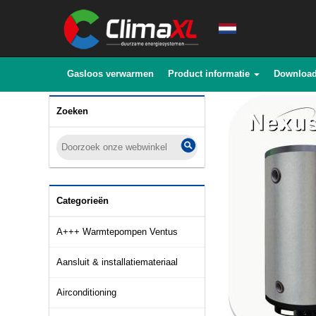
Gasloos verwarmen
Product informatie
Downloa
Zoeken
Categorieën
A+++ Warmtepompen Ventus
Aansluit & installatiemateriaal
Airconditioning