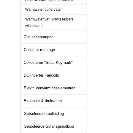
Warmwater buffervaten
Warmwater vat +uitwisselbare
wisselaars
Circulatiepompen
Collector montage
Collectoren "Solar Keymark"
DC Inverter Fancoils
Elektr. verwarmingselementen
Expansie & drukvaten
Geïsoleerde koelleiding
Geïsoleerde Solar spiraalbuis