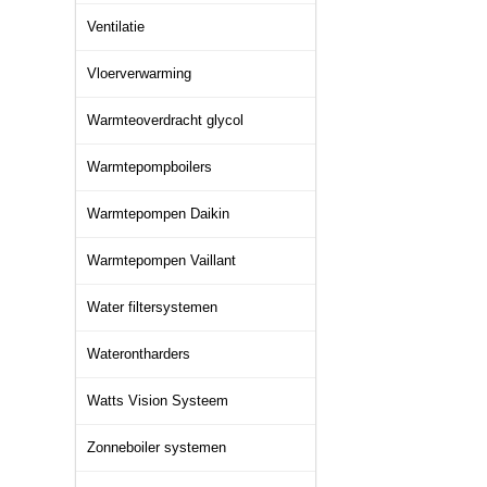
Ventilatie
Vloerverwarming
Warmteoverdracht glycol
Warmtepompboilers
Warmtepompen Daikin
Warmtepompen Vaillant
Water filtersystemen
Waterontharders
Watts Vision Systeem
Zonneboiler systemen