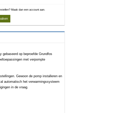
 bestellen? Maak dan een account aan.
maken
cy gebaseerd op beproefde Grundfos
koeltoepassingen met verpompte
tellingen. Gewoon de pomp installeren en
zal automatisch het verwarmingssysteem
igingen in de vraag.