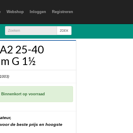
e
Webshop
Inloggen
Registreren
ZOEK
A2 25-40
m G 1½
 1003)
Binnenkort op voorraad
ateur,
 voor de beste prijs en hoogste