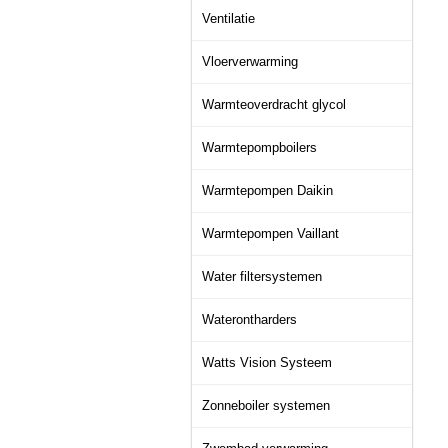
Ventilatie
Vloerverwarming
Warmteoverdracht glycol
Warmtepompboilers
Warmtepompen Daikin
Warmtepompen Vaillant
Water filtersystemen
Waterontharders
Watts Vision Systeem
Zonneboiler systemen