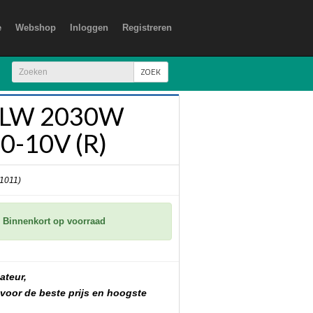
e
Webshop
Inloggen
Registreren
ZOEK
SLW 2030W
 0-10V (R)
 1011)
Binnenkort op voorraad
ateur,
 voor de beste prijs en hoogste