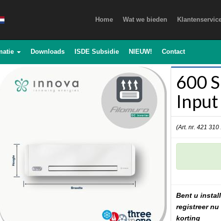
Home
Wat we bieden
Klantenservic
matie
Downloads
ISDE Subsidie
NIEUW!
Contact
600 
Input
(Art. nr. 421 310
Bent u install
registreer nu
korting