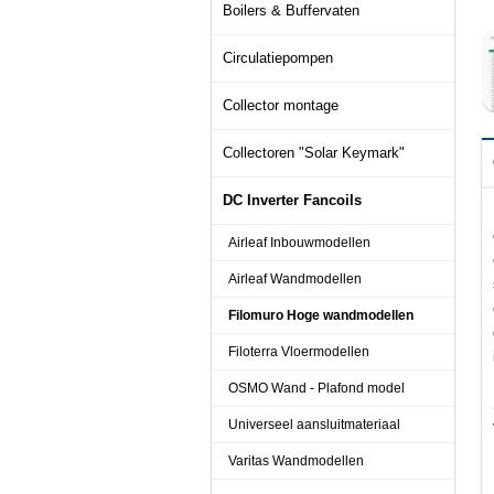
Boilers & Buffervaten
Circulatiepompen
Collector montage
Collectoren "Solar Keymark"
DC Inverter Fancoils
Airleaf Inbouwmodellen
Airleaf Wandmodellen
Filomuro Hoge wandmodellen
Filoterra Vloermodellen
OSMO Wand - Plafond model
Universeel aansluitmateriaal
Varitas Wandmodellen