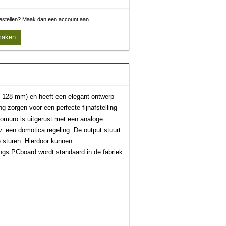
 bestellen? Maak dan een account aan.
maken
s 128 mm) en heeft een elegant ontwerp
g zorgen voor een perfecte fijnafstelling
omuro is uitgerust met een analoge
. een domotica regeling. De output stuurt
 sturen. Hierdoor kunnen
ngs PCboard wordt standaard in de fabriek