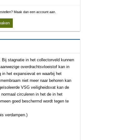
 bestellen? Maak dan een account aan.
maken
ij stagnatie in het collectorveld kunnen
aanwezige overdrachtsvloeistof kan in
 in het expansievat en waarbij het
et membraam niet meer naar behoren kan
geïsoleerde VSG veiligheidsvat kan de
normaal circuleren in het de in het
gemeen goed beschermd wordt tegen te
buis verdampen.)