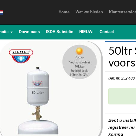
Home
Wat we bieden
Klantenservic
matie
Downloads
ISDE Subsidie
NIEUW!
Contact
50ltr
voors
(Art. nr. 252 400
Bent u install
registreer nu
korting