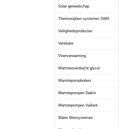
Solar gereedschap
Thermosiphon systemen SWH
Veiligheidsproducten
Ventilatie
Vloerverwarming
Warmteoverdracht glycol
Warmtepompboilers
Warmtepompen Daikin
Warmtepompen Vaillant
Water filtersystemen