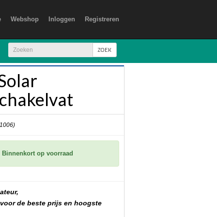
e
Webshop
Inloggen
Registreren
ZOEK
 Solar
chakelvat
 1006)
Binnenkort op voorraad
ateur,
 voor de beste prijs en hoogste