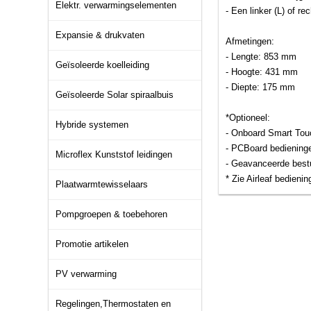
Elektr. verwarmingselementen
- Een linker (L) of rec
Expansie & drukvaten
Afmetingen:
- Lengte: 853 mm
Geïsoleerde koelleiding
- Hoogte: 431 mm
- Diepte: 175 mm
Geïsoleerde Solar spiraalbuis
*Optioneel:
Hybride systemen
- Onboard Smart Tou
- PCBoard bediening
Microflex Kunststof leidingen
- Geavanceerde best
* Zie Airleaf bedieni
Plaatwarmtewisselaars
Pompgroepen & toebehoren
Promotie artikelen
PV verwarming
Regelingen,Thermostaten en