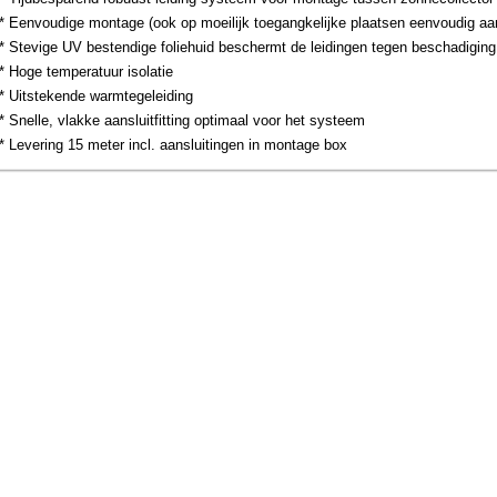
* Eenvoudige montage (ook op moeilijk toegangkelijke plaatsen eenvoudig aa
* Stevige UV bestendige foliehuid beschermt de leidingen tegen beschadiging
* Hoge temperatuur isolatie
* Uitstekende warmtegeleiding
* Snelle, vlakke aansluitfitting optimaal voor het systeem
* Levering 15 meter incl. aansluitingen in montage box