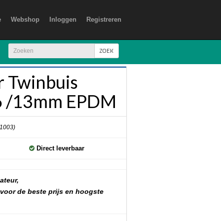
e
Webshop
Inloggen
Registreren
ZOEK
 Twinbuis
 /13mm EPDM
 1003)
Direct leverbaar
ateur,
 voor de beste prijs en hoogste