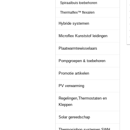
Spiraalbuis toebehoren
Thermaflex™ flexalen
Hybride systemen
Microflex Kunststof leidingen
Plaatwarmtewisselaars
Pompgroepen & toebehoren
Promotie artikelen
PV verwarming
Regelingen,Thermostaten en
Kleppen
Solar gereedschap
Thermosiphon systemen SWH