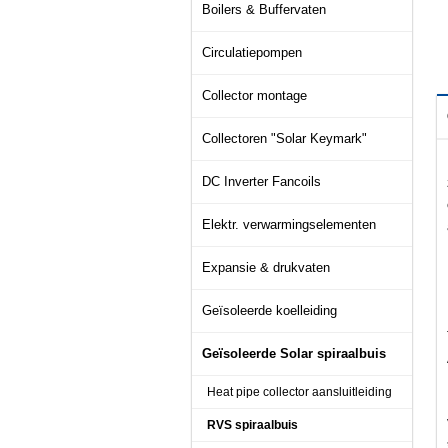
Boilers & Buffervaten
Circulatiepompen
Collector montage
Collectoren "Solar Keymark"
DC Inverter Fancoils
Elektr. verwarmingselementen
Expansie & drukvaten
Geïsoleerde koelleiding
Geïsoleerde Solar spiraalbuis
Heat pipe collector aansluitleiding
RVS spiraalbuis