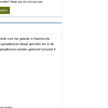
 bestellen? Maak dan een account aan.
maken
kkelt voor het gebruik in thermische
piraalbuizen ideaal geschikt om in de
iraalbuizen worden geleverd inclusief 4
en boiler