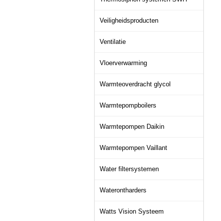
Veiligheidsproducten
Ventilatie
Vloerverwarming
Warmteoverdracht glycol
Warmtepompboilers
Warmtepompen Daikin
Warmtepompen Vaillant
Water filtersystemen
Waterontharders
Watts Vision Systeem